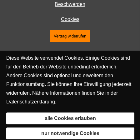
Beschwerden
Cookies
Vertrag widerrufen
Diese Website verwendet Cookies. Einige Cookies sind
für den Betrieb der Website unbedingt erforderlich.
Andere Cookies sind optional und erweitern den
Funktionsumfang. Sie können Ihre Einwilligung jederzeit
widerrufen. Nähere Informationen finden Sie in der
Datenschutzerklärung
.
alle Cookies erlauben
nur notwendige Cookies