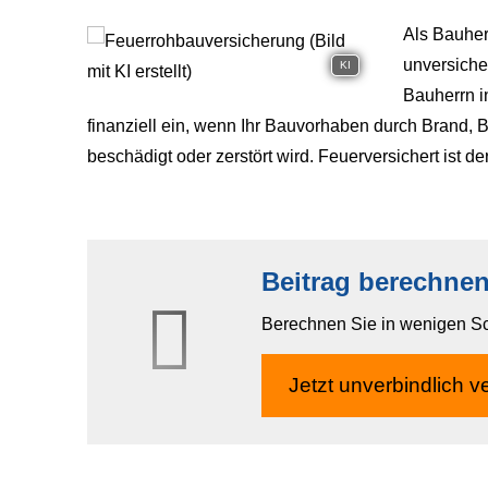
Als Bauher
unversiche
KI
Bauherrn i
finanziell ein, wenn Ihr Bauvorhaben durch Brand, B
beschädigt oder zerstört wird. Feuerversichert ist de
Beitrag berechne
Berechnen Sie in wenigen Schr
Jetzt unverbindlich ve