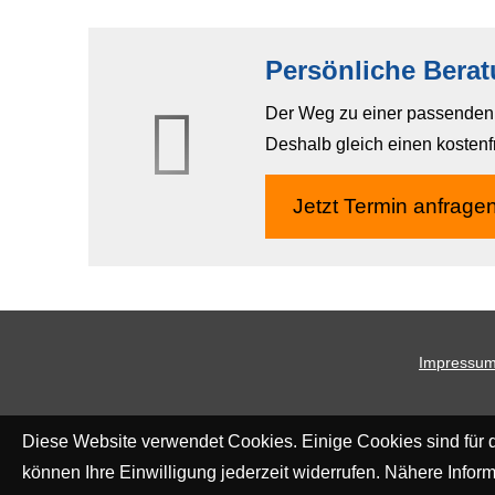
Persönliche Bera
Der Weg zu einer passenden A
Deshalb gleich einen kostenf
Jetzt Termin anfrage
Impressu
Diese Website verwendet Cookies. Einige Cookies sind für d
können Ihre Einwilligung jederzeit widerrufen. Nähere Inform