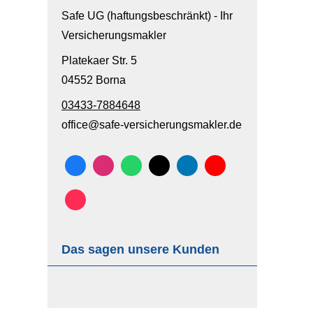
Safe UG (haftungsbeschränkt) - Ihr
Ver­sicherungs­makler
Platekaer Str. 5
04552 Borna
03433-7884648
office@safe-versicherungsmakler.de
Das sagen unsere Kunden