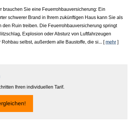
r brauchen Sie eine Feuerrohbauversicherung: Ein
rter schwerer Brand in Ihrem zukünftigen Haus kann Sie als
n den Ruin treiben. Die Feuerrohbauversicherung springt
litzschlag, Explosion oder Absturz von Luftfahrzeugen
r Rohbau selbst, außerdem alle Baustoffe, die si...
[
mehr
]
n
itten Ihren individuellen Tarif.
r­gleichen!