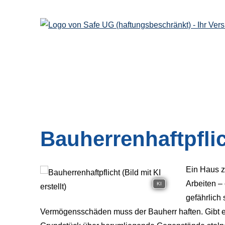
Bau­herren­haft­pfli
Ein Haus z
Arbeiten –
KI
gefährlich 
Vermögensschäden muss der Bauherr haften. Gibt es 