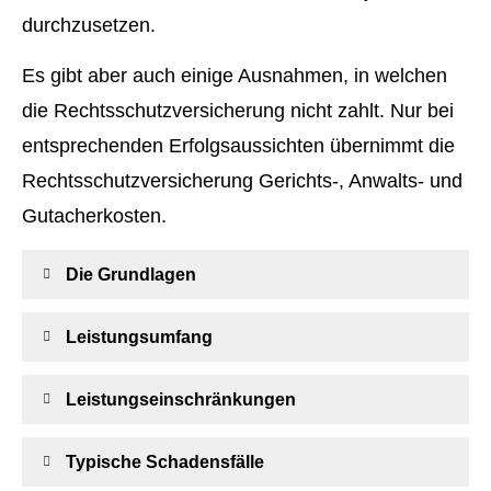
durchzusetzen.
Es gibt aber auch einige Ausnahmen, in welchen
die Rechts­schutz­ver­si­che­rung nicht zahlt. Nur bei
entsprechenden Erfolgsaussichten übernimmt die
Rechts­schutz­ver­si­che­rung Gerichts-, Anwalts- und
Gutacherkosten.
Die Grundlagen
Leistungsumfang
Leistungseinschränkungen
Typische Schadensfälle