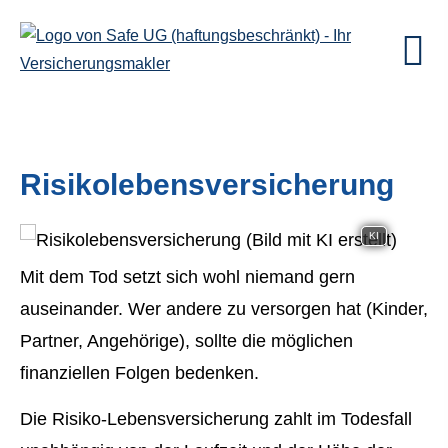
Risiko­lebens­ver­si­che­rung
KI
Mit dem Tod setzt sich wohl niemand gern
auseinander. Wer andere zu versorgen hat (Kinder,
Partner, Angehörige), sollte die möglichen
finanziellen Folgen bedenken.
Die Risiko-Lebensversicherung zahlt im Todesfall