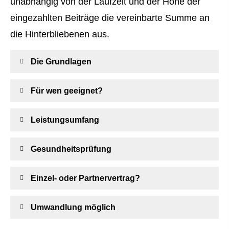
unabhängig von der Laufzeit und der Höhe der
eingezahlten Beiträge die vereinbarte Summe an
die Hinterbliebenen aus.
Die Grundlagen
Für wen geeignet?
Leistungsumfang
Gesundheitsprüfung
Einzel- oder Partnervertrag?
Umwandlung möglich